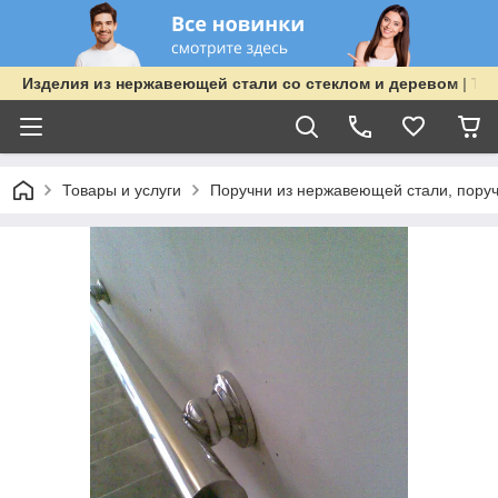
Изделия из нержавеющей стали со стеклом и деревом | TOO
Товары и услуги
Поручни из нержавеющей стали, поруч