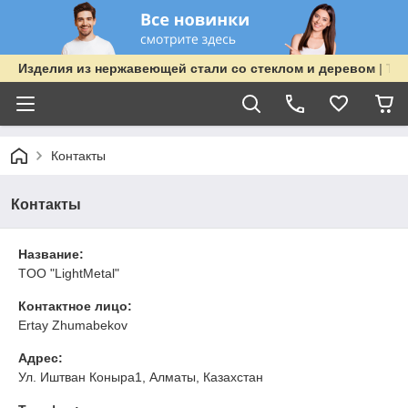
Изделия из нержавеющей стали со стеклом и деревом | TOO
Контакты
Контакты
Название:
TOO "LightMetal"
Контактное лицо:
Ertay Zhumabekov
Адрес:
Ул. Иштван Коныра1, Алматы, Казахстан