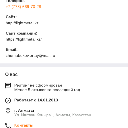
Телефон:
+7 (778) 669-70-28
Сайт:
http://lightmetal.kz
Сайт компании:
https://lightmetal.kz/
Email:
zhumabekov.ertay@mail.ru
О нас
Рейтинг не сформирован
Менее 5 отзывов за последний год
Работает с 14.01.2013
г. Алматы
Ул. Иштван Коныра1, Алматы, Казахстан
Контакты